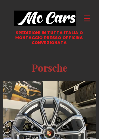
SPEDIZIONI IN TUTTA ITALIA
O
MONTAGGIO PRESSO OFFICINA
CONVEZIONATA
Porsche