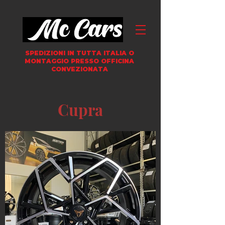
SPEDIZIONI IN TUTTA ITALIA
O
MONTAGGIO PRESSO OFFICINA
CONVEZIONATA
Cupra