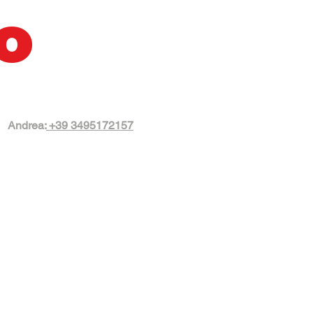
o
Andrea:
+39 3495172157