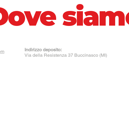
Dove siam
Indirizzo deposito:
om
Via della Resistenza 37 Buccinasco (MI)